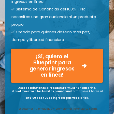
ingresos en línea
✅ Sistema de Ganancias del 100% – No
necesitas una gran audiencia ni un producto
propio
✅ Creado para quienes desean más paz,
tiempo y libertad financiera
¡Sí, quiero el
Blueprint para
generar ingresos
en línea!
Accede al instante al Freedom Formula PDF Blueprint,
el cual muestra a las familias cómo transformar solo 2 horas al
día
en $100 a $1,400 de ingresos pasivos diarios.
Respetamos tu privacidad y prometemos no enviarte spam.