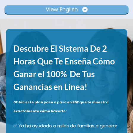
View English
Descubre El
Sistema
De 2
Horas Que Te Enseña Cómo
Ganar el 100% De Tus
Ganancias en Línea!
Obtén este plan paso a paso en PDF que te muestra
exactamente cómo hacerlo:
✅ Ya ha ayudado a miles de familias a generar